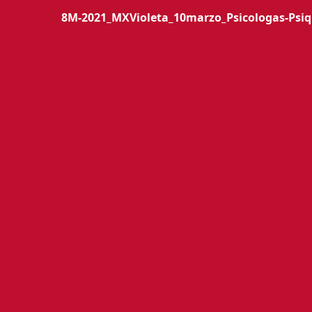
8M-2021_MXVioleta_10marzo_Psicologas-Psi