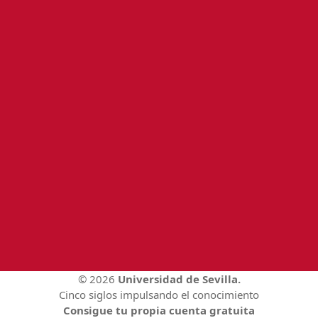
© 2026
Universidad de Sevilla.
Cinco siglos impulsando el conocimiento
Consigue tu propia cuenta gratuita